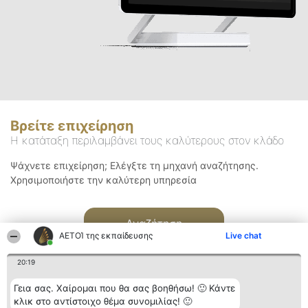
Βρείτε επιχείρηση
Η κατάταξη περιλαμβάνει τους καλύτερους στον κλάδο
Ψάχνετε επιχείρηση; Ελέγξτε τη μηχανή αναζήτησης.
Χρησιμοποιήστε την καλύτερη υπηρεσία
Αναζήτηση
ΑΕΤΟΊ της εκπαίδευσης
Live chat
20:19
Γεια σας. Χαίρομαι που θα σας βοηθήσω! 🙂 Κάντε
κλικ στο αντίστοιχο θέμα συνομιλίας! 🙂