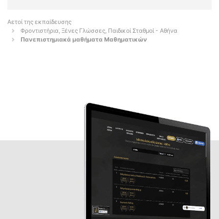
Αετοί της εκπαίδευσης
Φροντιστήρια, Ξένες Γλώσσες, Παιδικοί Σταθμοί - Αθήνα
Πανεπιστημιακά μαθήματα Μαθηματικών