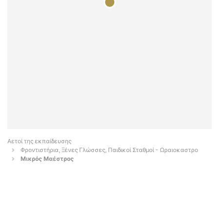
Αετοί της εκπαίδευσης
Φροντιστήρια, Ξένες Γλώσσες, Παιδικοί Σταθμοί - Ωραιοκαστρο
Μικρός Μαέστρος