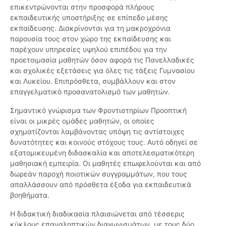
επικεντρώνονται στην προσφορά πλήρους
εκπαιδευτικής υποστήριξης σε επίπεδο μέσης
εκπαίδευσης. Διακρίνονται για τη μακροχρόνια
παρουσία τους στον χώρο της εκπαίδευσης και
παρέχουν υπηρεσίες υψηλού επιπέδου για την
προετοιμασία μαθητών όσον αφορά τις Πανελλαδικές
και σχολικές εξετάσεις για όλες τις τάξεις Γυμνασίου
και Λυκείου. Επιπρόσθετα, συμβάλλουν και στον
επαγγελματικό προσανατολισμό των μαθητών.
Σημαντικό γνώρισμα των Φροντιστηρίων Προοπτική
είναι οι μικρές ομάδες μαθητών, οι οποίες
σχηματίζονται λαμβάνοντας υπόψη τις αντίστοιχες
δυνατότητες και κοινούς στόχους τους. Αυτό οδηγεί σε
εξατομικευμένη διδασκαλία και αποτελεσματικότερη
μαθησιακή εμπειρία. Οι μαθητές επωφελούνται και από
δωρεάν παροχή ποιοτικών συγγραμμάτων, που τους
απαλλάσσουν από πρόσθετα έξοδα για εκπαιδευτικά
βοηθήματα.
Η διδακτική διαδικασία πλαισιώνεται από τέσσερις
κύκλους επαναληπτικών διαγωνισμάτων, με τους δύο