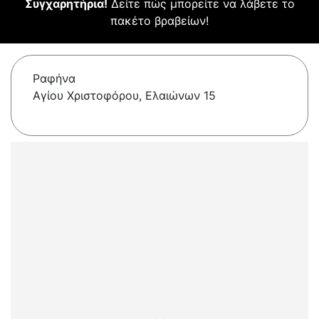
Συγχαρητήρια!
Δείτε πώς μπορείτε να λάβετε το
πακέτο βραβείων!
Ραφήνα
Αγίου Χριστοφόρου, Ελαιώνων 15