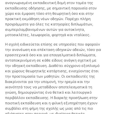
αναγνωρισμένη εκπαιδευτική δομή στον τομέα της
εκπαίδευσης οδήγησης, με σημαντική παρουσία στον
χώρο και έμφαση τόσο στη θεωρητική όσο και στην
πρακτική εκμάθηση νέων οδηγών. Παρέχει πλήρη
προγράμματα για όλες τις κατηγορίες διπλωμάτων,
συμπεριλαμβανομένων αυτών για αυτοκίνητα,
μοτοσικλέτες, λεωφορεία, φορτηγά και νταλίκες.
Η σχολή ειδικεύεται επίσης σε υπηρεσίες που αφορούν
την ανανέωση και επέκταση οδηγικών αδειών, τόσο για
ερασιτεχνικά όσο και για επαγγελματικά διπλώματα,
ανταποκρινόμενη σε κάθε είδους ανάγκη σχετική με
την οδηγική εκπαίδευση. Διαθέτει σύγχρονο εξοπλισμό
και χώρους θεωρητικής κατάρτισης, ενισχύοντας έτσι
την προετοιμασία των μαθητών. Οι εκπαιδευτές της
διακρίνονται για την υπομονή, την ηρεμία και την
ικανότητά τους να μεταδίδουν αποτελεσματικά τη
γνώση, δημιουργώντας ένα θετικό και λειτουργικό
περιβάλλον εκπαίδευσης. Η διαρκής προσήλωση στην
ποιοτική εκπαίδευση και η φιλική εξυπηρέτηση έχουν
συμβάλει στη φήμη της σχολής ως μιας από τις πιο
αξιόπιστες στην περιοχή, με ιδιαίτερα θετικές