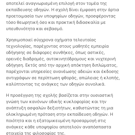
αποτελεί αναγνωρισμένη επιλογή στον τομέα της
εκπαίδευσης οδηγών. Η σχολή δίνει έμφαση στην άρτια
προετοιμασία των υποψηφίων οδηγών, προσφέροντας
τόσο θεωρητική όσο και πρακτική διδασκαλία με
υπευθυνότητα και σεβασμό.
Χρησιμοποιεί σύγχρονα οχήματα τελευταίας
τεχνολογίας, παρέχοντας στους μαθητές εμπειρία
οδήγησης σε διάφορες συνθήκες, όπως αστικές,
ορεινές διαδρομές, αυτοκινητόδρομους και νυχτερινή
οδήγηση. Εκτός από την αρχική απόκτηση διπλώματος,
παρέχονται υπηρεσίες ανανέωσης αδειών και έκδοσης
αντιγράφων σε περίπτωση φθοράς, απώλειας ή κλοπής,
καλύπτοντας τις ανάγκες των οδηγών συνολικά.
Η προσέγγιση της σχολής βασίζεται στην ουσιαστική
γνώση των κανόνων οδικής κυκλοφορίας και την
ανάπτυξη ασφαλών δεξιοτήτων, καθιστώντας τη μια
ολοκληρωμένη πρόταση στην εκπαίδευση οδηγών. Η
ποιότητα και η εξατομικευμένη προσαρμογή στις
ανάγκες κάθε υποψηφίου αποτελούν αναπόσπαστα
στοιχεία της φιλοσοφίας της.