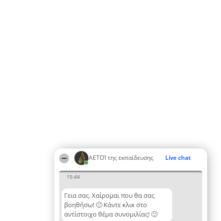
ΑΕΤΟΊ της εκπαίδευσης
Live chat
15:44
Γεια σας. Χαίρομαι που θα σας
βοηθήσω! 🙂 Κάντε κλικ στο
αντίστοιχο θέμα συνομιλίας! 🙂