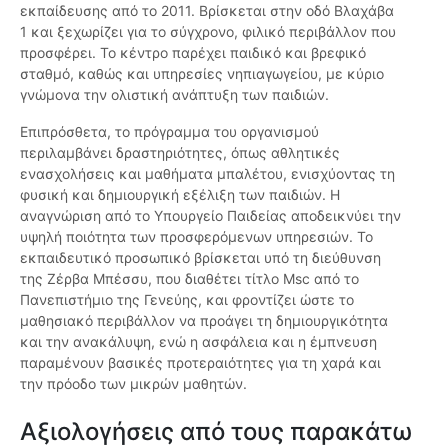
εκπαίδευσης από το 2011. Βρίσκεται στην οδό Βλαχάβα
1 και ξεχωρίζει για το σύγχρονο, φιλικό περιβάλλον που
προσφέρει. Το κέντρο παρέχει παιδικό και βρεφικό
σταθμό, καθώς και υπηρεσίες νηπιαγωγείου, με κύριο
γνώμονα την ολιστική ανάπτυξη των παιδιών.
Επιπρόσθετα, το πρόγραμμα του οργανισμού
περιλαμβάνει δραστηριότητες, όπως αθλητικές
ενασχολήσεις και μαθήματα μπαλέτου, ενισχύοντας τη
φυσική και δημιουργική εξέλιξη των παιδιών. Η
αναγνώριση από το Υπουργείο Παιδείας αποδεικνύει την
υψηλή ποιότητα των προσφερόμενων υπηρεσιών. Το
εκπαιδευτικό προσωπικό βρίσκεται υπό τη διεύθυνση
της Ζέρβα Μπέσσυ, που διαθέτει τίτλο Msc από το
Πανεπιστήμιο της Γενεύης, και φροντίζει ώστε το
μαθησιακό περιβάλλον να προάγει τη δημιουργικότητα
και την ανακάλυψη, ενώ η ασφάλεια και η έμπνευση
παραμένουν βασικές προτεραιότητες για τη χαρά και
την πρόοδο των μικρών μαθητών.
Αξιολογήσεις από τους παρακάτω