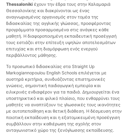
Thessaloniki
έχουν την έδρα τους στην Καλαμαριά
Θεσσαλονίκης και διακρίνονται ως ένας
αναγνωρισμένος οργανισμός στον τομέα της
διδασκαλίας της αγγλικής γλώσσας, προσφέροντας
προγράμματα προσαρμοσμένα στις ανάγκες κάθε
μαθητή. Η διαφοροποιημένη εκπαιδευτική προσέγγισή
τους εστιάζει στην επίτευξη υψηλών αποτελεσμάτων
επιτυχίας και στη διαμόρφωση ενός ενεργού
περιβάλλοντος μάθησης.
Το προσωπικό διδασκαλίας στα Straight Up
Markogiannopoulou English Schools επιλέγεται με
αυστηρά κριτήρια, συνδυάζοντας επιστημονικές
γνώσεις, σημαντική παιδαγωγική εμπειρία και
ειλικρινές ενδιαφέρον για τα παιδιά. Δημιουργείται ένα
υποστηρικτικό και φιλικό πλαίσιο, που ενθαρρύνει τους
μαθητές να αναπτύξουν τις γλωσσικές τους ικανότητες
με αυτοπεποίθηση και θετική διάθεση. Η δέσμευση στην
ποιοτική εκπαίδευση και η εξατομικευμένη προσέγγιση
συμβάλλουν στην καθιέρωση της σχολής στον
ανταγωνιστικό χώρο της ξενόγλωσσης εκπαίδευσης.