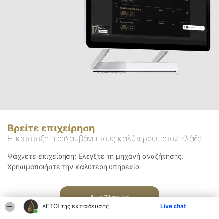
Βρείτε επιχείρηση
Η κατάταξη περιλαμβάνει τους καλύτερους στον κλάδο
Ψάχνετε επιχείρηση; Ελέγξτε τη μηχανή αναζήτησης.
Χρησιμοποιήστε την καλύτερη υπηρεσία
Αναζήτηση
ΑΕΤΟΊ της εκπαίδευσης
Live chat