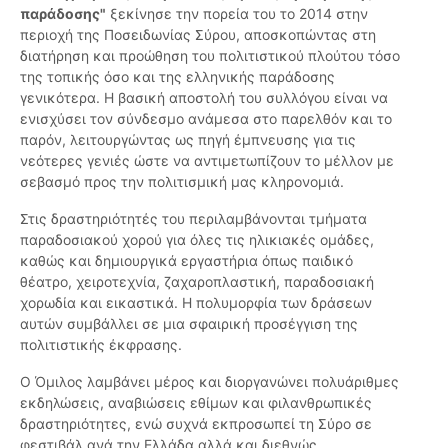
παράδοσης"
ξεκίνησε την πορεία του το 2014 στην
περιοχή της Ποσειδωνίας Σύρου, αποσκοπώντας στη
διατήρηση και προώθηση του πολιτιστικού πλούτου τόσο
της τοπικής όσο και της ελληνικής παράδοσης
γενικότερα. Η βασική αποστολή του συλλόγου είναι να
ενισχύσει τον σύνδεσμο ανάμεσα στο παρελθόν και το
παρόν, λειτουργώντας ως πηγή έμπνευσης για τις
νεότερες γενιές ώστε να αντιμετωπίζουν το μέλλον με
σεβασμό προς την πολιτισμική μας κληρονομιά.
Στις δραστηριότητές του περιλαμβάνονται τμήματα
παραδοσιακού χορού για όλες τις ηλικιακές ομάδες,
καθώς και δημιουργικά εργαστήρια όπως παιδικό
θέατρο, χειροτεχνία, ζαχαροπλαστική, παραδοσιακή
χορωδία και εικαστικά. Η πολυμορφία των δράσεων
αυτών συμβάλλει σε μια σφαιρική προσέγγιση της
πολιτιστικής έκφρασης.
Ο Όμιλος λαμβάνει μέρος και διοργανώνει πολυάριθμες
εκδηλώσεις, αναβιώσεις εθίμων και φιλανθρωπικές
δραστηριότητες, ενώ συχνά εκπροσωπεί τη Σύρο σε
φεστιβάλ ανά την Ελλάδα αλλά και διεθνώς,