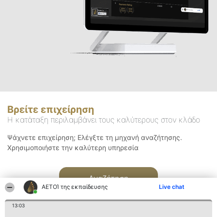
Βρείτε επιχείρηση
Η κατάταξη περιλαμβάνει τους καλύτερους στον κλάδο
Ψάχνετε επιχείρηση; Ελέγξτε τη μηχανή αναζήτησης.
Χρησιμοποιήστε την καλύτερη υπηρεσία
Αναζήτηση
ΑΕΤΟΊ της εκπαίδευσης
Live chat
13:03