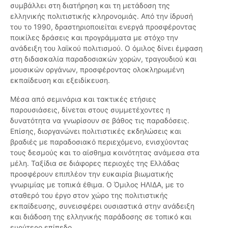
συμβάλλει στη διατήρηση και τη μετάδοση της
ελληνικής πολιτιστικής κληρονομιάς. Από την ίδρυσή
του το 1990, δραστηριοποιείται ενεργά προσφέροντας
ποικίλες δράσεις και προγράμματα με στόχο την
ανάδειξη του λαϊκού πολιτισμού. Ο όμιλος δίνει έμφαση
στη διδασκαλία παραδοσιακών χορών, τραγουδιού και
μουσικών οργάνων, προσφέροντας ολοκληρωμένη
εκπαίδευση και εξειδίκευση.
Μέσα από σεμινάρια και τακτικές ετήσιες
παρουσιάσεις, δίνεται στους συμμετέχοντες η
δυνατότητα να γνωρίσουν σε βάθος τις παραδόσεις.
Επίσης, διοργανώνει πολιτιστικές εκδηλώσεις και
βραδιές με παραδοσιακό περιεχόμενο, ενισχύοντας
τους δεσμούς και το αίσθημα κοινότητας ανάμεσα στα
μέλη. Ταξίδια σε διάφορες περιοχές της Ελλάδας
προσφέρουν επιπλέον την ευκαιρία βιωματικής
γνωριμίας με τοπικά έθιμα. Ο Όμιλος ΗΛΙΔΑ, με το
σταθερό του έργο στον χώρο της πολιτιστικής
εκπαίδευσης, συνεισφέρει ουσιαστικά στην ανάδειξη
και διάδοση της ελληνικής παράδοσης σε τοπικό και
ευρύτερο επίπεδο.