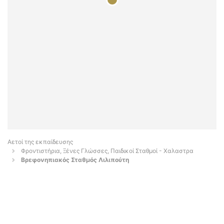
Αετοί της εκπαίδευσης
Φροντιστήρια, Ξένες Γλώσσες, Παιδικοί Σταθμοί - Χαλαστρα
Βρεφονηπιακός Σταθμός Λιλιπούτη