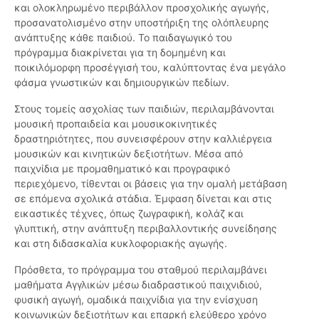
και ολοκληρωμένο περιβάλλον προσχολικής αγωγής,
προσανατολισμένο στην υποστήριξη της ολόπλευρης
ανάπτυξης κάθε παιδιού. Το παιδαγωγικό του
πρόγραμμα διακρίνεται για τη δομημένη και
ποικιλόμορφη προσέγγισή του, καλύπτοντας ένα μεγάλο
φάσμα γνωστικών και δημιουργικών πεδίων.
Στους τομείς ασχολίας των παιδιών, περιλαμβάνονται
μουσική προπαιδεία και μουσικοκινητικές
δραστηριότητες, που συνεισφέρουν στην καλλιέργεια
μουσικών και κινητικών δεξιοτήτων. Μέσα από
παιχνίδια με προμαθηματικό και προγραφικό
περιεχόμενο, τίθενται οι βάσεις για την ομαλή μετάβαση
σε επόμενα σχολικά στάδια. Έμφαση δίνεται και στις
εικαστικές τέχνες, όπως ζωγραφική, κολάζ και
γλυπτική, στην ανάπτυξη περιβαλλοντικής συνείδησης
και στη διδασκαλία κυκλοφοριακής αγωγής.
Πρόσθετα, το πρόγραμμα του σταθμού περιλαμβάνει
μαθήματα Αγγλικών μέσω διαδραστικού παιχνιδιού,
φυσική αγωγή, ομαδικά παιχνίδια για την ενίσχυση
κοινωνικών δεξιοτήτων και επαρκή ελεύθερο χρόνο