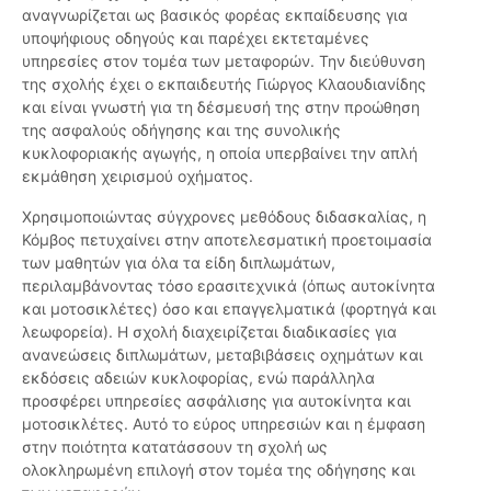
αναγνωρίζεται ως βασικός φορέας εκπαίδευσης για
υποψήφιους οδηγούς και παρέχει εκτεταμένες
υπηρεσίες στον τομέα των μεταφορών. Την διεύθυνση
της σχολής έχει ο εκπαιδευτής Γιώργος Κλαουδιανίδης
και είναι γνωστή για τη δέσμευσή της στην προώθηση
της ασφαλούς οδήγησης και της συνολικής
κυκλοφοριακής αγωγής, η οποία υπερβαίνει την απλή
εκμάθηση χειρισμού οχήματος.
Χρησιμοποιώντας σύγχρονες μεθόδους διδασκαλίας, η
Κόμβος πετυχαίνει στην αποτελεσματική προετοιμασία
των μαθητών για όλα τα είδη διπλωμάτων,
περιλαμβάνοντας τόσο ερασιτεχνικά (όπως αυτοκίνητα
και μοτοσικλέτες) όσο και επαγγελματικά (φορτηγά και
λεωφορεία). Η σχολή διαχειρίζεται διαδικασίες για
ανανεώσεις διπλωμάτων, μεταβιβάσεις οχημάτων και
εκδόσεις αδειών κυκλοφορίας, ενώ παράλληλα
προσφέρει υπηρεσίες ασφάλισης για αυτοκίνητα και
μοτοσικλέτες. Αυτό το εύρος υπηρεσιών και η έμφαση
στην ποιότητα κατατάσσουν τη σχολή ως
ολοκληρωμένη επιλογή στον τομέα της οδήγησης και