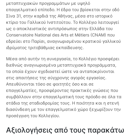
μεταπτυχιακών προγραμμάτων με υψηλό
επαγγελματικό επίπεδο. Η έδρα του βρίσκεται στην οδό
Σίνα 31, στην καρδιά της Αθήνας, μέσα στο ιστορικό
κτίριο του Γαλλικού Ινστιτούτου. Το Κολλέγιο λειτουργεί
ως ο αποκλειστικός αντιπρόσωπος στην Ελλάδα του
Conservatoire National des Arts et Métiers (CNAM) που
εδρεύει στο Παρίσι, αναγνωρισμένου κρατικού γαλλικού
ιδρύματος τριτοβάθμιας εκπαίδευσης.
Μέσα από αυτήν τη συνεργασία, το Κολλέγιο προσφέρει
διεθνώς αναγνωρισμένα μεταπτυχιακά προγράμματα,
τα οποία έχουν σχεδιαστεί ώστε να ανταποκρίνονται
στις απαιτήσεις της σύγχρονης αγοράς εργασίας.
Απευθύνονται τόσο σε φοιτητές όσο και σε
επαγγελματίες, προσφέροντας πρακτικές γνώσεις που
συμβάλλουν στην επαγγελματική τους πρόοδο σε όλα τα
στάδια της σταδιοδρομίας τους. Η ποιότητα και η στενή
διασύνδεση με τον επαγγελματικό χώρο ξεχωρίζουν την
προσέγγιση του Κολλεγίου.
Αξιολογήσεις από τους παρακάτω