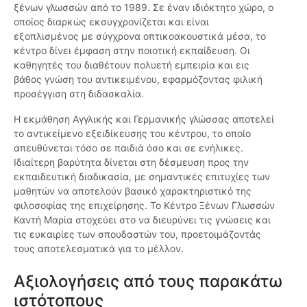
ξένων γλωσσών από το 1989. Σε έναν ιδιόκτητο χώρο, ο
οποίος διαρκώς εκσυγχρονίζεται και είναι
εξοπλισμένος με σύγχρονα οπτικοακουστικά μέσα, το
κέντρο δίνει έμφαση στην ποιοτική εκπαίδευση. Οι
καθηγητές του διαθέτουν πολυετή εμπειρία και εις
βάθος γνώση του αντικειμένου, εφαρμόζοντας φιλική
προσέγγιση στη διδασκαλία.
Η εκμάθηση Αγγλικής και Γερμανικής γλώσσας αποτελεί
το αντικείμενο εξειδίκευσης του κέντρου, το οποίο
απευθύνεται τόσο σε παιδιά όσο και σε ενήλικες.
Ιδιαίτερη βαρύτητα δίνεται στη δέσμευση προς την
εκπαιδευτική διαδικασία, με σημαντικές επιτυχίες των
μαθητών να αποτελούν βασικό χαρακτηριστικό της
φιλοσοφίας της επιχείρησης. Το Κέντρο Ξένων Γλωσσών
Καντή Μαρία στοχεύει στο να διευρύνει τις γνώσεις και
τις ευκαιρίες των σπουδαστών του, προετοιμάζοντάς
τους αποτελεσματικά για το μέλλον.
Αξιολογήσεις από τους παρακάτω
ιστότοπους