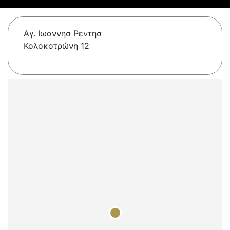
Αγ. Ιωαννησ Ρεντησ
Κολοκοτρώνη 12