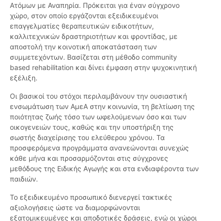
Ατόμων με Αναπηρία. Πρόκειται για έναν σύγχρονο
χώρο, στον οποίο εργάζονται εξειδικευμένοι
επαγγελματίες θεραπευτικών ειδικοτήτων,
καλλιτεχνικών δραστηριοτήτων και φροντίδας, με
αποστολή την κοινοτική αποκατάσταση των
συμμετεχόντων. Βασίζεται στη μέθοδο community
based rehabilitation και δίνει έμφαση στην ψυχοκινητική
εξέλιξη.
Οι βασικοί του στόχοι περιλαμβάνουν την ουσιαστική
ενσωμάτωση των ΑμεΑ στην κοινωνία, τη βελτίωση της
ποιότητας ζωής τόσο των ωφελούμενων όσο και των
οικογενειών τους, καθώς και την υποστήριξη της
σωστής διαχείρισης του ελεύθερου χρόνου. Τα
προσφερόμενα προγράμματα ανανεώνονται συνεχώς
κάθε μήνα και προσαρμόζονται στις σύγχρονες
μεθόδους της Ειδικής Αγωγής και στα ενδιαφέροντα των
παιδιών.
Το εξειδικευμένο προσωπικό διενεργεί τακτικές
αξιολογήσεις ώστε να διαμορφώνονται
εξατομικευμένες και αποδοτικές δράσεις, ενώ οι χώροι