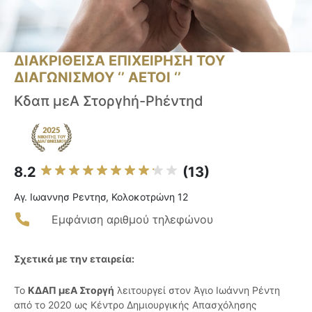
ΔΙΑΚΡΙΘΕΙΣΑ ΕΠΙΧΕΙΡΗΣΗ ΤΟΥ
ΔΙΑΓΩΝΙΣΜΟΥ ‘’ ΑΕΤΟΙ ‘’
Κδαπ μεΑ Στοργhή-Ρhέντηd
8.2
(13)
Αγ. Ιωαννησ Ρεντησ, Κολοκοτρώνη 12
Εμφάνιση αριθμού τηλεφώνου
Σχετικά με την εταιρεία:
Το
ΚΔΑΠ μεΑ Στοργή
λειτουργεί στον Άγιο Ιωάννη Ρέντη
από το 2020 ως Κέντρο Δημιουργικής Απασχόλησης