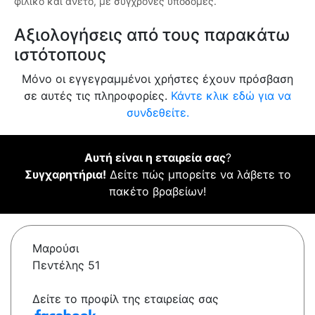
φιλικό και άνετο, με σύγχρονες υποδομές.
Αξιολογήσεις από τους παρακάτω
ιστότοπους
Μόνο οι εγγεγραμμένοι χρήστες έχουν πρόσβαση
σε αυτές τις πληροφορίες.
Κάντε κλικ εδώ για να
συνδεθείτε.
Αυτή είναι η εταιρεία σας
?
Συγχαρητήρια!
Δείτε πώς μπορείτε να λάβετε το
πακέτο βραβείων!
Μαρούσι
Πεντέλης 51
Δείτε το προφίλ της εταιρείας σας