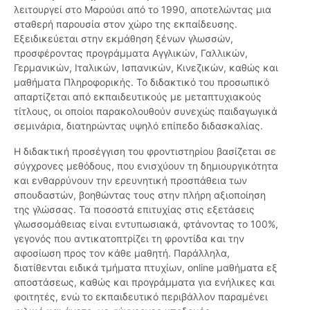
λειτουργεί στο Μαρούσι από το 1990, αποτελώντας μια
σταθερή παρουσία στον χώρο της εκπαίδευσης.
Εξειδικεύεται στην εκμάθηση ξένων γλωσσών,
προσφέροντας προγράμματα Αγγλικών, Γαλλικών,
Γερμανικών, Ιταλικών, Ισπανικών, Κινεζικών, καθώς και
μαθήματα Πληροφορικής. Το διδακτικό του προσωπικό
απαρτίζεται από εκπαιδευτικούς με μεταπτυχιακούς
τίτλους, οι οποίοι παρακολουθούν συνεχώς παιδαγωγικά
σεμινάρια, διατηρώντας υψηλό επίπεδο διδασκαλίας.
Η διδακτική προσέγγιση του φροντιστηρίου βασίζεται σε
σύγχρονες μεθόδους, που ενισχύουν τη δημιουργικότητα
και ενθαρρύνουν την ερευνητική προσπάθεια των
σπουδαστών, βοηθώντας τους στην πλήρη αξιοποίηση
της γλώσσας. Τα ποσοστά επιτυχίας στις εξετάσεις
γλωσσομάθειας είναι εντυπωσιακά, φτάνοντας το 100%,
γεγονός που αντικατοπτρίζει τη φροντίδα και την
αφοσίωση προς τον κάθε μαθητή. Παράλληλα,
διατίθενται ειδικά τμήματα πτυχίων, online μαθήματα εξ
αποστάσεως, καθώς και προγράμματα για ενήλικες και
φοιτητές, ενώ το εκπαιδευτικό περιβάλλον παραμένει