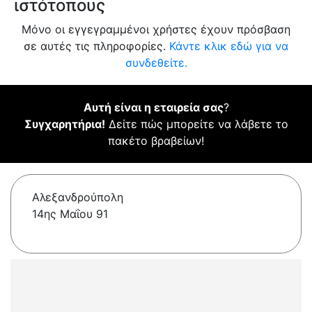
ιστότοπους
Μόνο οι εγγεγραμμένοι χρήστες έχουν πρόσβαση
σε αυτές τις πληροφορίες.
Κάντε κλικ εδώ για να
συνδεθείτε.
Αυτή είναι η εταιρεία σας
?
Συγχαρητήρια!
Δείτε πώς μπορείτε να λάβετε το
πακέτο βραβείων!
Αλεξανδρούπολη
14ης Μαΐου 91