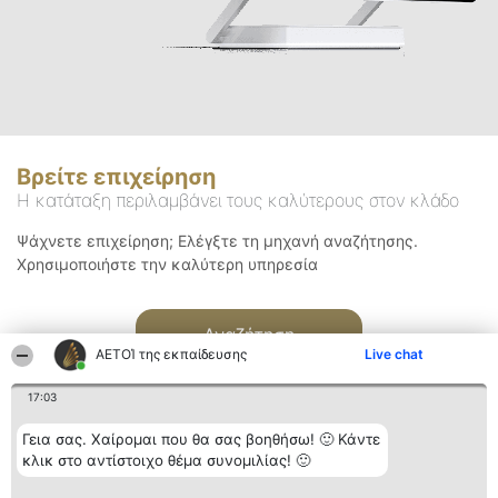
Βρείτε επιχείρηση
Η κατάταξη περιλαμβάνει τους καλύτερους στον κλάδο
Ψάχνετε επιχείρηση; Ελέγξτε τη μηχανή αναζήτησης.
Χρησιμοποιήστε την καλύτερη υπηρεσία
Αναζήτηση
ΑΕΤΟΊ της εκπαίδευσης
Live chat
17:03
Γεια σας. Χαίρομαι που θα σας βοηθήσω! 🙂 Κάντε
κλικ στο αντίστοιχο θέμα συνομιλίας! 🙂
Διοργανωτής της
Κατάταξη
Επικοινωνία