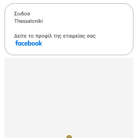
Σινδοσ
Thessaloníki
Δείτε το προφίλ της εταιρείας σας