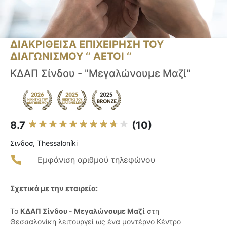
ΔΙΑΚΡΙΘΕΙΣΑ ΕΠΙΧΕΙΡΗΣΗ ΤΟΥ
ΔΙΑΓΩΝΙΣΜΟΥ ‘’ ΑΕΤΟΙ ‘’
ΚΔΑΠ Σίνδου - "Μεγαλώνουμε Μαζί"
8.7
(10)
Σινδοσ, Thessaloníki
Εμφάνιση αριθμού τηλεφώνου
Σχετικά με την εταιρεία:
Το
ΚΔΑΠ Σίνδου - Μεγαλώνουμε Μαζί
στη
Θεσσαλονίκη λειτουργεί ως ένα μοντέρνο Κέντρο