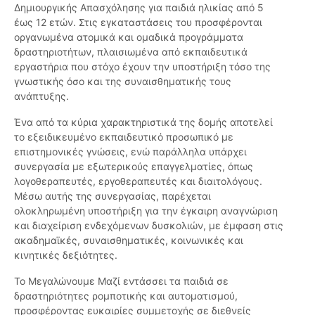
Δημιουργικής Απασχόλησης για παιδιά ηλικίας από 5
έως 12 ετών. Στις εγκαταστάσεις του προσφέρονται
οργανωμένα ατομικά και ομαδικά προγράμματα
δραστηριοτήτων, πλαισιωμένα από εκπαιδευτικά
εργαστήρια που στόχο έχουν την υποστήριξη τόσο της
γνωστικής όσο και της συναισθηματικής τους
ανάπτυξης.
Ένα από τα κύρια χαρακτηριστικά της δομής αποτελεί
το εξειδικευμένο εκπαιδευτικό προσωπικό με
επιστημονικές γνώσεις, ενώ παράλληλα υπάρχει
συνεργασία με εξωτερικούς επαγγελματίες, όπως
λογοθεραπευτές, εργοθεραπευτές και διαιτολόγους.
Μέσω αυτής της συνεργασίας, παρέχεται
ολοκληρωμένη υποστήριξη για την έγκαιρη αναγνώριση
και διαχείριση ενδεχόμενων δυσκολιών, με έμφαση στις
ακαδημαϊκές, συναισθηματικές, κοινωνικές και
κινητικές δεξιότητες.
Το Μεγαλώνουμε Μαζί εντάσσει τα παιδιά σε
δραστηριότητες ρομποτικής και αυτοματισμού,
προσφέροντας ευκαιρίες συμμετοχής σε διεθνείς