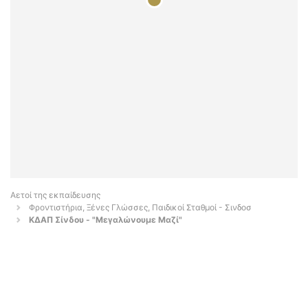
Αετοί της εκπαίδευσης
Φροντιστήρια, Ξένες Γλώσσες, Παιδικοί Σταθμοί - Σινδοσ
ΚΔΑΠ Σίνδου - "Μεγαλώνουμε Μαζί"