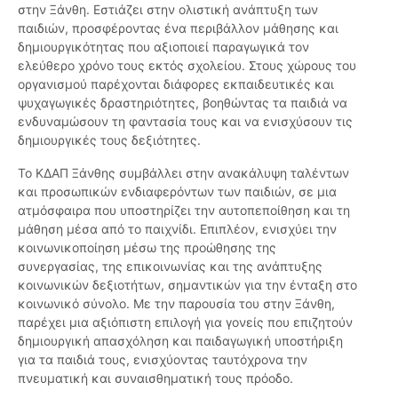
στην Ξάνθη. Εστιάζει στην ολιστική ανάπτυξη των
παιδιών, προσφέροντας ένα περιβάλλον μάθησης και
δημιουργικότητας που αξιοποιεί παραγωγικά τον
ελεύθερο χρόνο τους εκτός σχολείου. Στους χώρους του
οργανισμού παρέχονται διάφορες εκπαιδευτικές και
ψυχαγωγικές δραστηριότητες, βοηθώντας τα παιδιά να
ενδυναμώσουν τη φαντασία τους και να ενισχύσουν τις
δημιουργικές τους δεξιότητες.
Το ΚΔΑΠ Ξάνθης συμβάλλει στην ανακάλυψη ταλέντων
και προσωπικών ενδιαφερόντων των παιδιών, σε μια
ατμόσφαιρα που υποστηρίζει την αυτοπεποίθηση και τη
μάθηση μέσα από το παιχνίδι. Επιπλέον, ενισχύει την
κοινωνικοποίηση μέσω της προώθησης της
συνεργασίας, της επικοινωνίας και της ανάπτυξης
κοινωνικών δεξιοτήτων, σημαντικών για την ένταξη στο
κοινωνικό σύνολο. Με την παρουσία του στην Ξάνθη,
παρέχει μια αξιόπιστη επιλογή για γονείς που επιζητούν
δημιουργική απασχόληση και παιδαγωγική υποστήριξη
για τα παιδιά τους, ενισχύοντας ταυτόχρονα την
πνευματική και συναισθηματική τους πρόοδο.