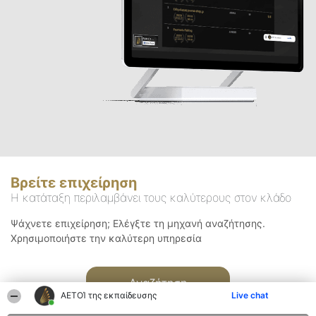
Βρείτε επιχείρηση
Η κατάταξη περιλαμβάνει τους καλύτερους στον κλάδο
Ψάχνετε επιχείρηση; Ελέγξτε τη μηχανή αναζήτησης.
Χρησιμοποιήστε την καλύτερη υπηρεσία
Αναζήτηση
ΑΕΤΟΊ της εκπαίδευσης
Live chat