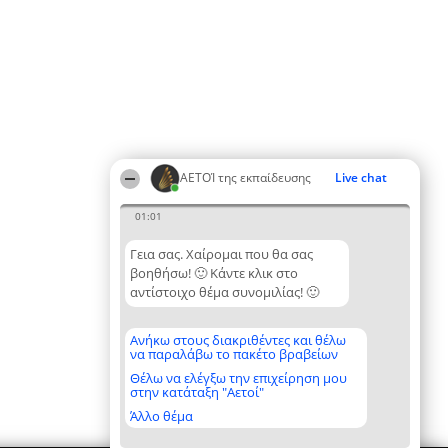
ΑΕΤΟΊ της εκπαίδευσης
Live chat
01:01
Γεια σας. Χαίρομαι που θα σας
βοηθήσω! 🙂 Κάντε κλικ στο
αντίστοιχο θέμα συνομιλίας! 🙂
Ανήκω στους διακριθέντες και θέλω
να παραλάβω το πακέτο βραβείων
Θέλω να ελέγξω την επιχείρηση μου
στην κατάταξη "Αετοί"
Άλλο θέμα