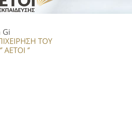
a Gi
ΠΙΧΕΙΡΗΣΗ ΤΟΥ
 ΑΕΤΟΙ ‘’