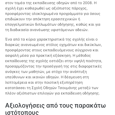
στον τομέα της εκπαίδευσης οδηγών από το 2008. Η
σχολή έχει καθιερωθεί ως αξιόπιστος πάροχος,
προσφέροντας ολοκληρωμένα προγράμματα για όσους
επιδιώκουν την απόκτηση ερασιτεχνικών ή
επαγγελματικών διπλωμάτων οδήγησης, καθώς και για
τη διαδικασία ανανέωσης υφιστάμενων αδειών.
Ένα από τα κύρια χαρακτηριστικά της σχολής είναι ο
διαρκώς ανανεωμένος στόλος οχημάτων και δικύκλων,
προσφέροντας στους εκπαιδευόμενους σύγχρονα και
ασφαλή μέσα για πρακτική εξάσκηση. Η μέθοδος
εκπαίδευσης της σχολής εστιάζει στην υψηλή ποιότητα,
προσαρμόζοντας την προσέγγισή της στις διαφορετικές
ανάγκες των μαθητών, με στόχο την ανάπτυξη
υπεύθυνων και ικανών οδηγών. Η δέσμευση στη
λεπτομέρεια και στην ποιοτική εξυπηρέτηση
κατατάσσει τη Σχολή Οδηγών Τσουμάνης μεταξύ των
πλέον αξιόπιστων επιλογών για εκπαίδευση οδήγησης.
Αξιολογήσεις από τους παρακάτω
ιστότοπους