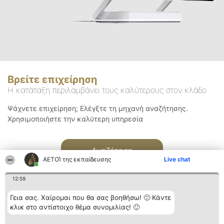
Βρείτε επιχείρηση
Η κατάταξη περιλαμβάνει τους καλύτερους στον κλάδο
Ψάχνετε επιχείρηση; Ελέγξτε τη μηχανή αναζήτησης.
Χρησιμοποιήστε την καλύτερη υπηρεσία
Αναζήτηση
ΑΕΤΟΊ της εκπαίδευσης
Live chat
12:59
Γεια σας. Χαίρομαι που θα σας βοηθήσω! 🙂 Κάντε
κλικ στο αντίστοιχο θέμα συνομιλίας! 🙂
Διοργανωτής της
Κατάταξη
Επικοινωνία