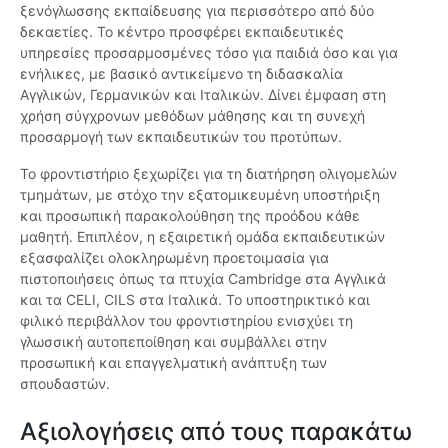
ξενόγλωσσης εκπαίδευσης για περισσότερο από δύο
δεκαετίες. Το κέντρο προσφέρει εκπαιδευτικές
υπηρεσίες προσαρμοσμένες τόσο για παιδιά όσο και για
ενήλικες, με βασικό αντικείμενο τη διδασκαλία
Αγγλικών, Γερμανικών και Ιταλικών. Δίνει έμφαση στη
χρήση σύγχρονων μεθόδων μάθησης και τη συνεχή
προσαρμογή των εκπαιδευτικών του προτύπων.
Το φροντιστήριο ξεχωρίζει για τη διατήρηση ολιγομελών
τμημάτων, με στόχο την εξατομικευμένη υποστήριξη
και προσωπική παρακολούθηση της προόδου κάθε
μαθητή. Επιπλέον, η εξαιρετική ομάδα εκπαιδευτικών
εξασφαλίζει ολοκληρωμένη προετοιμασία για
πιστοποιήσεις όπως τα πτυχία Cambridge στα Αγγλικά
και τα CELI, CILS στα Ιταλικά. Το υποστηρικτικό και
φιλικό περιβάλλον του φροντιστηρίου ενισχύει τη
γλωσσική αυτοπεποίθηση και συμβάλλει στην
προσωπική και επαγγελματική ανάπτυξη των
σπουδαστών.
Αξιολογήσεις από τους παρακάτω