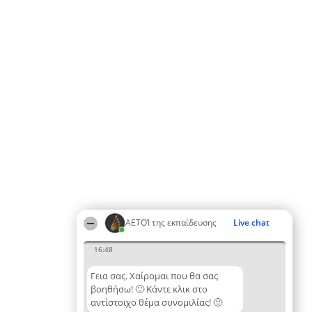
ΑΕΤΟΊ της εκπαίδευσης
Live chat
16:48
Γεια σας. Χαίρομαι που θα σας
βοηθήσω! 🙂 Κάντε κλικ στο
αντίστοιχο θέμα συνομιλίας! 🙂