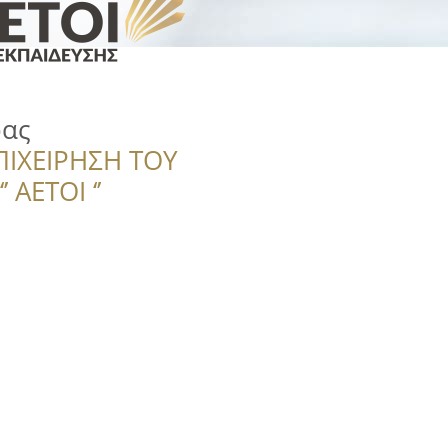
ρας
ΠΙΧΕΙΡΗΣΗ ΤΟΥ
 ΑΕΤΟΙ ‘’