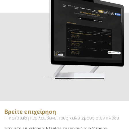
Βρείτε επιχείρηση
Η κατάταξη περιλαμβάνει τους καλύτερους στον κλάδο
Ψάχνετε επιχείρηση; Ελέγξτε τη μηχανή αναζήτησης.