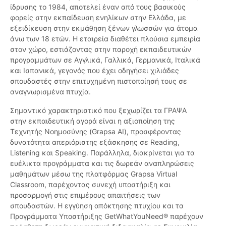
ίδρυσης το 1984, αποτελεί έναν από τους βασικούς
φορείς στην εκπαίδευση ενηλίκων στην Ελλάδα, με
εξειδίκευση στην εκμάθηση ξένων γλωσσών για άτομα
άνω των 18 ετών. Η εταιρεία διαθέτει πλούσια εμπειρία
στον χώρο, εστιάζοντας στην παροχή εκπαιδευτικών
προγραμμάτων σε Αγγλικά, Γαλλικά, Γερμανικά, Ιταλικά
και Ισπανικά, γεγονός που έχει οδηγήσει χιλιάδες
σπουδαστές στην επιτυχημένη πιστοποίησή τους σε
αναγνωρισμένα πτυχία.
Σημαντικό χαρακτηριστικό που ξεχωρίζει τα ΓΡΑΨΑ
στην εκπαιδευτική αγορά είναι η αξιοποίηση της
Τεχνητής Νοημοσύνης (Grapsa AI), προσφέροντας
δυνατότητα απεριόριστης εξάσκησης σε Reading,
Listening και Speaking. Παράλληλα, διακρίνεται για τα
ευέλικτα προγράμματα και τις δωρεάν αναπληρώσεις
μαθημάτων μέσω της πλατφόρμας Grapsa Virtual
Classroom, παρέχοντας συνεχή υποστήριξη και
προσαρμογή στις επιμέρους απαιτήσεις των
σπουδαστών. Η εγγύηση απόκτησης πτυχίου και τα
Προγράμματα Υποστήριξης GetWhatYouNeed® παρέχουν