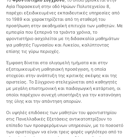
Αγία Παρασκευή στην οδό Ηρώων Πολυτεχνείου 8,
παρέχει εξειδικευμένες εκπαιδευτικές υπηρεσίες από
το 1989 και χαρακτηρίζεται από τη σταθερή του
προσήλωση στην ακαδημαϊκή επιτυχία των μαθητών. Με
εμπειρία που ξεπερνά τα τριάντα χρόνια, το
φροντιστήριο ασχολείται με τη διδασκαλία μαθημάτων
για μαθητές Γυμνασίου και Λυκείου, καλύπτοντας
επίσης τις γύρω περιοχές.
Έμφαση δίνεται στα ολιγομελή τμήματα και στην
εξατομικευμένη μαθησιακή προσέγγιση, η οποία
στοχεύει στην ανάπτυξη της κριτικής σκέψης και της
αριστείας. Το Σύγχρονο στελεχώνεται από καθηγητές
με μεγάλη επιστημονική και παιδαγωγική κατάρτιση, οι
οποίοι παρέχουν συνεχή υποστήριξη για την κατανόηση
της ύλης και την απάντηση αποριών.
Οι υψηλές επιδόσεις των μαθητών του φροντιστηρίου
στις Πανελλαδικές Εξετάσεις αντικατοπτρίζουν το
επίπεδο των προσφερόμενων υπηρεσιών, με το ποσοστό
των αριστούχων να είναι τρεις φορές υψηλότερο από το