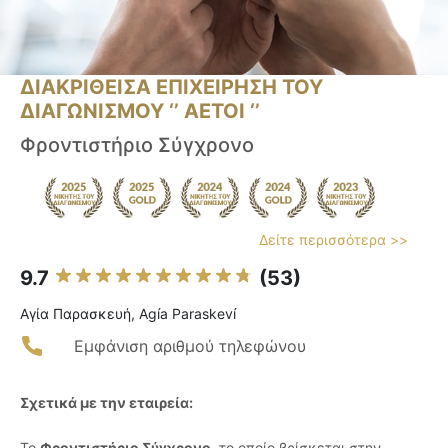
ΔΙΑΚΡΙΘΕΙΣΑ ΕΠΙΧΕΙΡΗΣΗ ΤΟΥ
ΔΙΑΓΩΝΙΣΜΟΥ ‘’ ΑΕΤΟΙ ‘’
Φροντιστήριο Σύγχρονο
Δείτε περισσότερα >>
9.7
(53)
Αγία Παρασκευή, Agía Paraskeví
Εμφάνιση αριθμού τηλεφώνου
Σχετικά με την εταιρεία:
Το
Φροντιστήριο Σύγχρονο
, το οποίο βρίσκεται στην