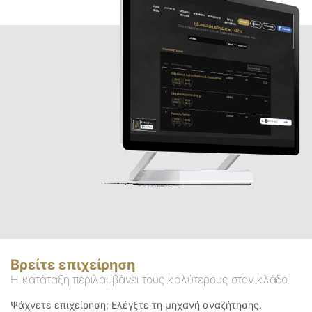
Βρείτε επιχείρηση
Η κατάταξη περιλαμβάνει τους καλύτερους στον κλάδο
Ψάχνετε επιχείρηση; Ελέγξτε τη μηχανή αναζήτησης.