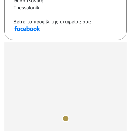
Θεσσαλονίκη
Thessaloníki
Δείτε το προφίλ της εταιρείας σας