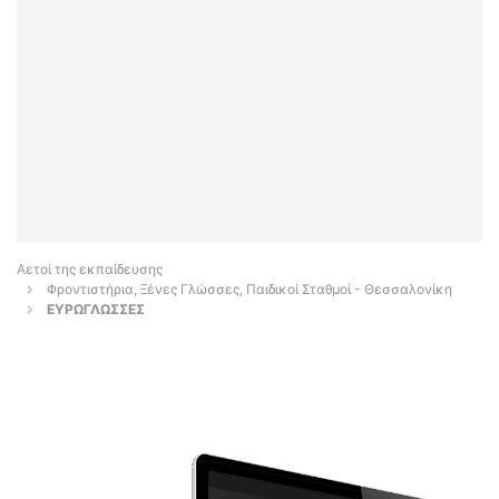
Αετοί της εκπαίδευσης
Φροντιστήρια, Ξένες Γλώσσες, Παιδικοί Σταθμοί - Θεσσαλονίκη
ΕΥΡΩΓΛΩΣΣΕΣ