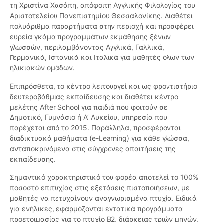
τη Χριστίνα Χασάπη, απόφοιτη Αγγλικής Φιλολογίας του
Αριστοτελείου Πανεπιστημίου Θεσσαλονίκης. Διαθέτει
πολυάριθμα παραρτήματα στην περιοχή και προσφέρει
ευρεία γκάμα προγραμμάτων εκμάθησης ξένων
γλωσσών, περιλαμβάνοντας Αγγλικά, Γαλλικά,
Γερμανικά, Ισπανικά και Ιταλικά για μαθητές όλων των
ηλικιακών ομάδων.
Επιπρόσθετα, το κέντρο λειτουργεί και ως φροντιστήριο
δευτεροβάθμιας εκπαίδευσης και διαθέτει κέντρο
μελέτης After School για παιδιά που φοιτούν σε
Δημοτικό, Γυμνάσιο ή Α’ Λυκείου, υπηρεσία που
παρέχεται από το 2015. Παράλληλα, προσφέρονται
διαδικτυακά μαθήματα (e-Learning) για κάθε γλώσσα,
ανταποκρινόμενα στις σύγχρονες απαιτήσεις της
εκπαίδευσης.
Σημαντικό χαρακτηριστικό του φορέα αποτελεί το 100%
ποσοστό επιτυχίας στις εξετάσεις πιστοποιήσεων, με
μαθητές να πετυχαίνουν αναγνωρισμένα πτυχία. Ειδικά
για ενήλικες, εφαρμόζονται εντατικά προγράμματα
προετοιμασίας για το πτυχίο Β2, διάρκειας τριών μηνών,