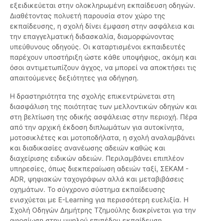
εξειδικεύεται στην ολοκληρωμένη εκπαίδευση οδηγών.
Διαθέτοντας πολυετή παρουσία στον χώρο της
εκπαίδευσης, η σχολή δίνει έμφαση στην ασφάλεια και
την επαγγελματική διδασκαλία, διαμορφώνοντας
υπεύθυνους οδηγούς. Οι καταρτισμένοι εκπαιδευτές
παρέχουν υποστήριξη ώστε κάθε υποψήφιος, ακόμη και
όσοι αντιμετωπίζουν άγχος, να μπορεί να αποκτήσει τις
απαιτούμενες δεξιότητες για οδήγηση.
Η δραστηριότητα της σχολής επικεντρώνεται στη
διασφάλιση της ποιότητας των μελλοντικών οδηγών και
στη βελτίωση της οδικής ασφάλειας στην περιοχή. Πέρα
από την αρχική έκδοση διπλωμάτων για αυτοκίνητα,
μοτοσικλέτες και μοτοποδήλατα, η σχολή αναλαμβάνει
και διαδικασίες ανανέωσης αδειών καθώς και
διαχείρισης ειδικών αδειών. Περιλαμβάνει επιπλέον
υπηρεσίες, όπως διεκπεραίωση αδειών ταξί, ΣΕΚΑΜ -
ADR, ψηφιακών ταχογράφων αλλά και μεταβιβάσεις
οχημάτων. Το σύγχρονο σύστημα εκπαίδευσης
ενισχύεται με E-Learning για περισσότερη ευελιξία. Η
Σχολή Οδηγών Δημήτρης Τζημούλης διακρίνεται για την
αφοσίωση στην υψηλού επιπέδου εκπαίδευση,