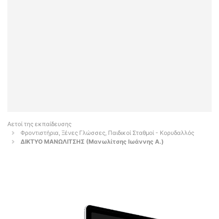
Αετοί της εκπαίδευσης
Φροντιστήρια, Ξένες Γλώσσες, Παιδικοί Σταθμοί - Κορυδαλλός
ΔΙΚΤΥΟ ΜΑΝΩΛΙΤΣΗΣ (Μανωλίτσης Ιωάννης Α.)