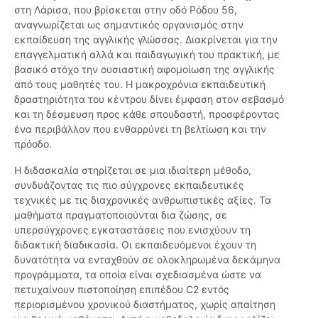
στη Λάρισα, που βρίσκεται στην οδό Ρόδου 56,
αναγνωρίζεται ως σημαντικός οργανισμός στην
εκπαίδευση της αγγλικής γλώσσας. Διακρίνεται για την
επαγγελματική αλλά και παιδαγωγική του πρακτική, με
βασικό στόχο την ουσιαστική αφομοίωση της αγγλικής
από τους μαθητές του. Η μακροχρόνια εκπαιδευτική
δραστηριότητα του κέντρου δίνει έμφαση στον σεβασμό
και τη δέσμευση προς κάθε σπουδαστή, προσφέροντας
ένα περιβάλλον που ενθαρρύνει τη βελτίωση και την
πρόοδο.
Η διδασκαλία στηρίζεται σε μια ιδιαίτερη μέθοδο,
συνδυάζοντας τις πιο σύγχρονες εκπαιδευτικές
τεχνικές με τις διαχρονικές ανθρωπιστικές αξίες. Τα
μαθήματα πραγματοποιούνται δια ζώσης, σε
υπερσύγχρονες εγκαταστάσεις που ενισχύουν τη
διδακτική διαδικασία. Οι εκπαιδευόμενοι έχουν τη
δυνατότητα να ενταχθούν σε ολοκληρωμένα δεκάμηνα
προγράμματα, τα οποία είναι σχεδιασμένα ώστε να
πετυχαίνουν πιστοποίηση επιπέδου C2 εντός
περιορισμένου χρονικού διαστήματος, χωρίς απαίτηση