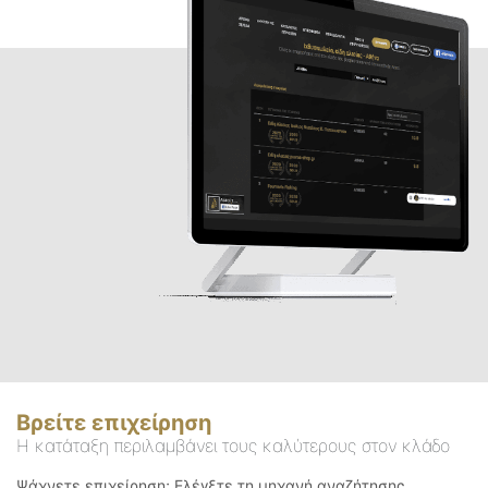
Βρείτε επιχείρηση
Η κατάταξη περιλαμβάνει τους καλύτερους στον κλάδο
Ψάχνετε επιχείρηση; Ελέγξτε τη μηχανή αναζήτησης.