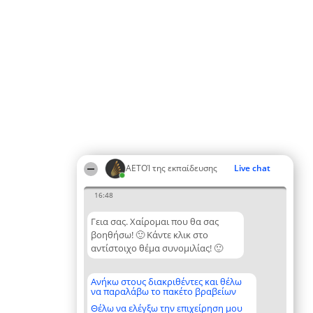
ΑΕΤΟΊ της εκπαίδευσης
Live chat
16:48
Γεια σας. Χαίρομαι που θα σας
βοηθήσω! 🙂 Κάντε κλικ στο
αντίστοιχο θέμα συνομιλίας! 🙂
Ανήκω στους διακριθέντες και θέλω
να παραλάβω το πακέτο βραβείων
Θέλω να ελέγξω την επιχείρηση μου