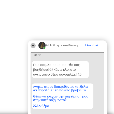
ΑΕΤΟΊ της εκπαίδευσης
Live chat
01:33
Γεια σας. Χαίρομαι που θα σας
βοηθήσω! 🙂 Κάντε κλικ στο
αντίστοιχο θέμα συνομιλίας! 🙂
Ανήκω στους διακριθέντες και θέλω
να παραλάβω το πακέτο βραβείων
Θέλω να ελέγξω την επιχείρηση μου
στην κατάταξη "Αετοί"
Άλλο θέμα