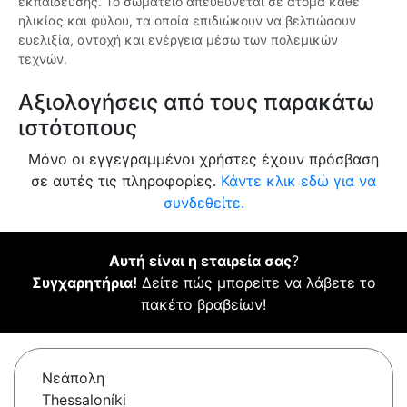
εκπαίδευσης. Το σωματείο απευθύνεται σε άτομα κάθε
ηλικίας και φύλου, τα οποία επιδιώκουν να βελτιώσουν
ευελιξία, αντοχή και ενέργεια μέσω των πολεμικών
τεχνών.
Αξιολογήσεις από τους παρακάτω
ιστότοπους
Μόνο οι εγγεγραμμένοι χρήστες έχουν πρόσβαση
σε αυτές τις πληροφορίες.
Κάντε κλικ εδώ για να
συνδεθείτε.
Αυτή είναι η εταιρεία σας
?
Συγχαρητήρια!
Δείτε πώς μπορείτε να λάβετε το
πακέτο βραβείων!
Νεάπολη
Thessaloníki