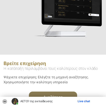
Βρείτε επιχείρηση
Η κατάταξη περιλαμβάνει τους καλύτερους στον κλάδο
Ψάχνετε επιχείρηση; Ελέγξτε τη μηχανή αναζήτησης.
Χρησιμοποιήστε την καλύτερη υπηρεσία
Αναζήτηση
ΑΕΤΟΊ της εκπαίδευσης
Live chat