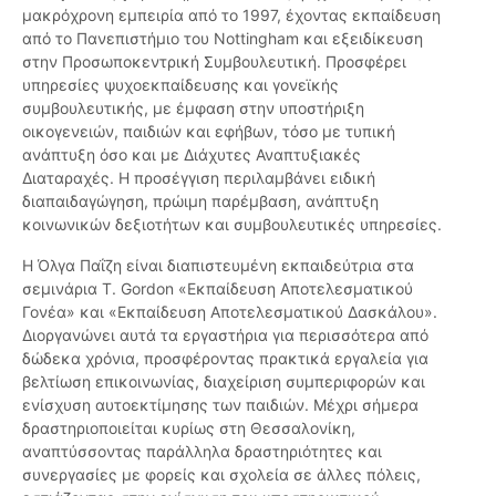
μακρόχρονη εμπειρία από το 1997, έχοντας εκπαίδευση
από το Πανεπιστήμιο του Nottingham και εξειδίκευση
στην Προσωποκεντρική Συμβουλευτική. Προσφέρει
υπηρεσίες ψυχοεκπαίδευσης και γονεϊκής
συμβουλευτικής, με έμφαση στην υποστήριξη
οικογενειών, παιδιών και εφήβων, τόσο με τυπική
ανάπτυξη όσο και με Διάχυτες Αναπτυξιακές
Διαταραχές. Η προσέγγιση περιλαμβάνει ειδική
διαπαιδαγώγηση, πρώιμη παρέμβαση, ανάπτυξη
κοινωνικών δεξιοτήτων και συμβουλευτικές υπηρεσίες.
Η Όλγα Παΐζη είναι διαπιστευμένη εκπαιδεύτρια στα
σεμινάρια T. Gordon «Εκπαίδευση Αποτελεσματικού
Γονέα» και «Εκπαίδευση Αποτελεσματικού Δασκάλου».
Διοργανώνει αυτά τα εργαστήρια για περισσότερα από
δώδεκα χρόνια, προσφέροντας πρακτικά εργαλεία για
βελτίωση επικοινωνίας, διαχείριση συμπεριφορών και
ενίσχυση αυτοεκτίμησης των παιδιών. Μέχρι σήμερα
δραστηριοποιείται κυρίως στη Θεσσαλονίκη,
αναπτύσσοντας παράλληλα δραστηριότητες και
συνεργασίες με φορείς και σχολεία σε άλλες πόλεις,