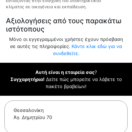
εστιάζοντας στην ενίσχυση του υποστηρικτικού
κλίματος σε οικογένεια και εκπαίδευση.
Αξιολογήσεις από τους παρακάτω
ιστότοπους
Μόνο οι εγγεγραμμένοι χρήστες έχουν πρόσβαση
σε αυτές τις πληροφορίες.
Κάντε κλικ εδώ για να
συνδεθείτε.
Αυτή είναι η εταιρεία σας
?
Συγχαρητήρια!
Δείτε πώς μπορείτε να λάβετε το
πακέτο βραβείων!
Θεσσαλονίκη
Ἁγ. Δημητρίου 70