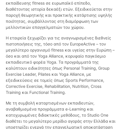
εκπαίδευσης fitness σε ευρωπαϊκό επίπεδο,
διαθέτοντας ιστορία δεκαέξι ετών. Εξειδικεύεται στην
παροχή θεωρητικής και πρακτικής κατάρτισης υψηλής
ποιότητας, συμβάλλοντας στη διαμόρφωση των
μελλοντικών επαγγελματιών του χώρου.
Η εταιρεία ξεχωρίζει για τις αναγνωρισμένες διεθνείς
πιστοποιήσεις της, τόσο από τον EuropeActive – τον
μεγαλύτερο οργανισμό fitness και υγείας στην Ευρώπη –
όσο και από τον Yoga Alliance, κορυφαίο παγκόσμιο
εκπαιδευτικό φορέα Yoga. Τα προγράμματά της
καλύπτουν ειδικότητες όπως Personal Training, Group
Exercise Leader, Pilates και Yoga Alliance, με
εξειδικεύσεις σε τομείς όπως Sports Performance,
Corrective Exercise, Rehabilitation, Nutrition, Cross
Training και Functional Training.
Με τη συμβολή καταρτισμένων εκπαιδευτών,
αναβαθμισμένα προγράμματα e-Learning και
κατοχυρωμένες διδακτικές μεθόδους, το Studio One
διαθέτει το μεγαλύτερο μερίδιο αγοράς στην Ελλάδα και
υποστηρίζει ενεργά την επαγγελματική αποκατάσταση