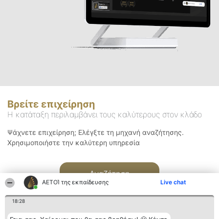
Βρείτε επιχείρηση
Η κατάταξη περιλαμβάνει τους καλύτερους στον κλάδο
Ψάχνετε επιχείρηση; Ελέγξτε τη μηχανή αναζήτησης.
Χρησιμοποιήστε την καλύτερη υπηρεσία
Αναζήτηση
ΑΕΤΟΊ της εκπαίδευσης
Live chat
18:28