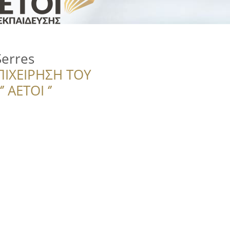
erres
ΠΙΧΕΙΡΗΣΗ ΤΟΥ
 ΑΕΤΟΙ ‘’