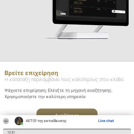
Βρείτε επιχείρηση
Η κατάταξη περιλαμβάνει τους καλύτερους στον κλάδο
Ψάχνετε επιχείρηση; Ελέγξτε τη μηχανή αναζήτησης.
Χρησιμοποιήστε την καλύτερη υπηρεσία
Αναζήτηση
ΑΕΤΟΊ της εκπαίδευσης
Live chat
12:51