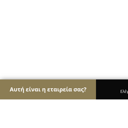
Αυτή είναι η εταιρεία σας?
Ελέ
Αετοί της εκπαίδευσης
Φροντιστήρια, Ξένες Γλώ