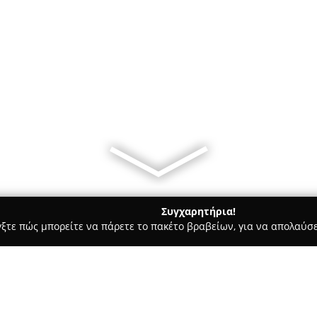
Συγχαρητήρια!
γξτε πώς μπορείτε να πάρετε το πακέτο βραβείων, για να απολαύσε
σσες, Παιδικοί Σταθμοί - Χανιά
Φιλολογικό Εργαστήρι