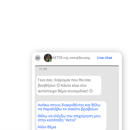
ΑΕΤΟΊ της εκπαίδευσης
Live chat
11:33
Γεια σας. Χαίρομαι που θα σας
βοηθήσω! 🙂 Κάντε κλικ στο
αντίστοιχο θέμα συνομιλίας! 🙂
Ανήκω στους διακριθέντες και θέλω
να παραλάβω το πακέτο βραβείων
Θέλω να ελέγξω την επιχείρηση μου
στην κατάταξη "Αετοί"
Άλλο θέμα