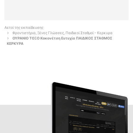
Αετοί της εκπαίδευσης
Φροντιστήρια, Ξένες Γλώσσες, Παιδικοί Σταθμοί - Κερκυρα
ΟΥΡΑΝΙΟ ΤΟΞΟ Κοκονέτση Ευτυχία ΠΑΙΔΙΚΟΣ ΣΤΑΘΜΟΣ
ΚΕΡΚΥΡΑ