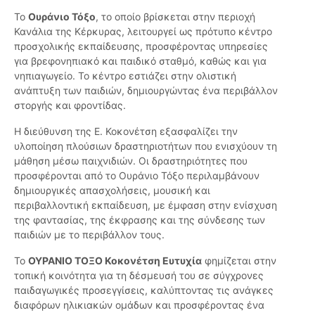
Το
Ουράνιο Τόξο
, το οποίο βρίσκεται στην περιοχή
Κανάλια της Κέρκυρας, λειτουργεί ως πρότυπο κέντρο
προσχολικής εκπαίδευσης, προσφέροντας υπηρεσίες
για βρεφονηπιακό και παιδικό σταθμό, καθώς και για
νηπιαγωγείο. Το κέντρο εστιάζει στην ολιστική
ανάπτυξη των παιδιών, δημιουργώντας ένα περιβάλλον
στοργής και φροντίδας.
Η διεύθυνση της Ε. Κοκονέτση εξασφαλίζει την
υλοποίηση πλούσιων δραστηριοτήτων που ενισχύουν τη
μάθηση μέσω παιχνιδιών. Οι δραστηριότητες που
προσφέρονται από το Ουράνιο Τόξο περιλαμβάνουν
δημιουργικές απασχολήσεις, μουσική και
περιβαλλοντική εκπαίδευση, με έμφαση στην ενίσχυση
της φαντασίας, της έκφρασης και της σύνδεσης των
παιδιών με το περιβάλλον τους.
Το
ΟΥΡΑΝΙΟ ΤΟΞΟ Κοκονέτση Ευτυχία
φημίζεται στην
τοπική κοινότητα για τη δέσμευσή του σε σύγχρονες
παιδαγωγικές προσεγγίσεις, καλύπτοντας τις ανάγκες
διαφόρων ηλικιακών ομάδων και προσφέροντας ένα