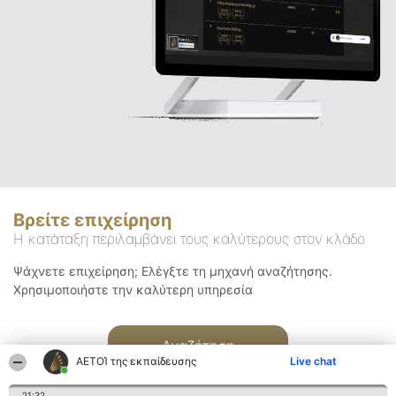
Βρείτε επιχείρηση
Η κατάταξη περιλαμβάνει τους καλύτερους στον κλάδο
Ψάχνετε επιχείρηση; Ελέγξτε τη μηχανή αναζήτησης.
Χρησιμοποιήστε την καλύτερη υπηρεσία
Αναζήτηση
ΑΕΤΟΊ της εκπαίδευσης
Live chat
21:32