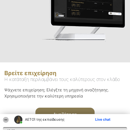
Βρείτε επιχείρηση
Η κατάταξη περιλαμβάνει τους καλύτερους στον κλάδο
Ψάχνετε επιχείρηση; Ελέγξτε τη μηχανή αναζήτησης.
Χρησιμοποιήστε την καλύτερη υπηρεσία
Αναζήτηση
ΑΕΤΟΊ της εκπαίδευσης
Live chat