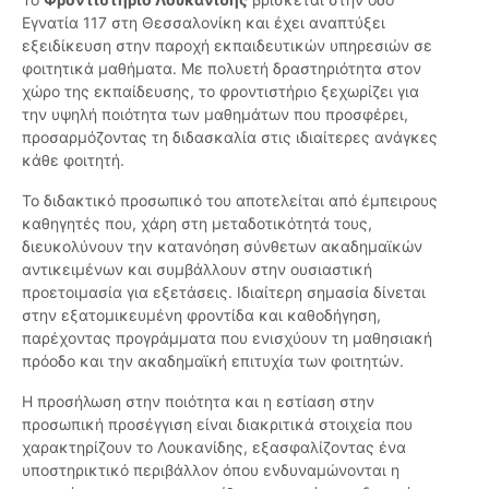
Εγνατία 117 στη Θεσσαλονίκη και έχει αναπτύξει
εξειδίκευση στην παροχή εκπαιδευτικών υπηρεσιών σε
φοιτητικά μαθήματα. Με πολυετή δραστηριότητα στον
χώρο της εκπαίδευσης, το φροντιστήριο ξεχωρίζει για
την υψηλή ποιότητα των μαθημάτων που προσφέρει,
προσαρμόζοντας τη διδασκαλία στις ιδιαίτερες ανάγκες
κάθε φοιτητή.
Το διδακτικό προσωπικό του αποτελείται από έμπειρους
καθηγητές που, χάρη στη μεταδοτικότητά τους,
διευκολύνουν την κατανόηση σύνθετων ακαδημαϊκών
αντικειμένων και συμβάλλουν στην ουσιαστική
προετοιμασία για εξετάσεις. Ιδιαίτερη σημασία δίνεται
στην εξατομικευμένη φροντίδα και καθοδήγηση,
παρέχοντας προγράμματα που ενισχύουν τη μαθησιακή
πρόοδο και την ακαδημαϊκή επιτυχία των φοιτητών.
Η προσήλωση στην ποιότητα και η εστίαση στην
προσωπική προσέγγιση είναι διακριτικά στοιχεία που
χαρακτηρίζουν το Λουκανίδης, εξασφαλίζοντας ένα
υποστηρικτικό περιβάλλον όπου ενδυναμώνονται η