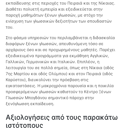
εκπαίδευσης στις περιοχές του Πειραιά και της Νίκαιας.
Διαθέτει πολυετή εμπειρία και εξειδικεύεται στην
παροχή μαθημάτων ξένων γλωσσών, με στόχο την
ενίσχυση των γλωσσικών δεξιοτήτων των σπουδαστών
του.
Στο φάσμα υπηρεσιών του περιλαμβάνεται η διδασκαλία
διαφόρων ξένων γλωσσών, απευθυνόμενη τόσο σε
αρχάριους όσο και σε προχωρημένους μαθητές. Παρέχει
εξειδικευμένα προγράμματα για εκμάθηση Αγγλικών,
Γαλλικών, Γερμανικών και Ιταλικών. Επιπλέον, η
λειτουργία του σε πολλά σημεία, όπως στη Νίκαια (οδός
7ης Μαρτίου και οδός Ολύμπου) και στον Πειραιά (οδός
Καρύστου), διευκολύνει την πρόσβαση στις
εγκαταστάσεις. Η μακροχρόνια παρουσία και η ποικιλία
προσφερόμενων γλωσσών καθιστούν το Κέντρο Ξένων
Γλωσσών Μπογδάνου σημαντικό πάροχο στην
ξενόγλωσση εκπαίδευση.
Αξιολογήσεις από τους παρακάτω
ιστότοπους