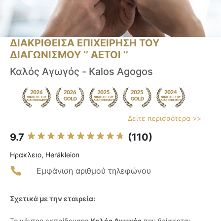
ΔΙΑΚΡΙΘΕΙΣΑ ΕΠΙΧΕΙΡΗΣΗ ΤΟΥ
ΔΙΑΓΩΝΙΣΜΟΥ ‘’ ΑΕΤΟΙ ‘’
Καλός Αγωγός - Kalos Agogos
Δείτε περισσότερα >>
9.7
(110)
Ηρακλειο, Herákleion
Εμφάνιση αριθμού τηλεφώνου
Σχετικά με την εταιρεία:
Το κέντρο εκπαίδευσης
Καλός Αγωγός
που βρίσκεται