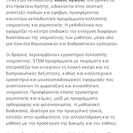
στο Ηράκλειο Κρήτης, ειδικεύεται στην ολιστική
ανάπτυξη παιδιών και εφήβων, προσφέροντας
καινοτόμα εκπαιδευτικά προγράμματα πολλαπλής
νοημοσύνης και ρομποτικής. Η μεθοδολογία που
εφαρμόζει το κέντρο επιδιώκει την ενίσχυση διαφόρων
διαστάσεων της νοημοσύνης των μαθητών, μέσα από
μια ποικιλία δημιουργικών και διαδραστικών εμπειριών.
Οι δράσεις περιλαμβάνουν εργαστήρια πολλαπλής
νοημοσύνης, STEM προγράμματα με πειράματα και
επιτραπέζια που ενισχύουν τη λογική σκέψη και τις
διαπροσωπικές δεξιότητες, καθώς και καλλιτεχνικά
εργαστήρια και μουσειοπαιδαγωγικές εφαρμογές που
αναπτύσσουν τη χωροταξική και κιναισθητική
νοημοσύνη. Προσφέρονται επίσης εργαστήρια
ρομποτικής και κόμικς, μαζί με προγράμματα
ορθογραφίας και φιλαναγνωσίας. Η μαθησιακή
διαδικασία, ιδιαίτερα για την προσχολική ηλικία,
εστιάζει στην ομαδικότητα, την αλληλεπίδραση και τη
μάθηση με την προσέγγιση της δοκιμής και του λάθους.