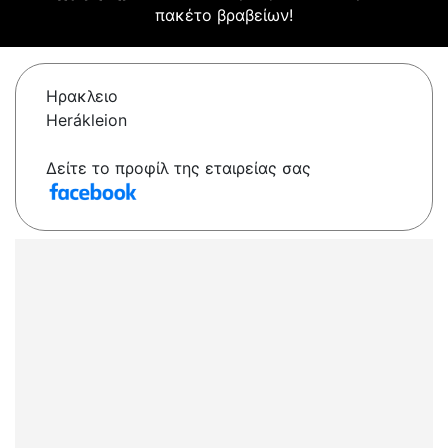
πακέτο βραβείων!
Ηρακλειο
Herákleion
Δείτε το προφίλ της εταιρείας σας