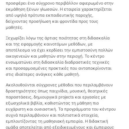
προσφέρει ένα σύγχρονο περιβάλλον αφιερωμένο στην
εκμάθηση ξένων γλωσσών. Η εταιρεία χαρακτηρίζεται
από υψηλά πρότυπα εκπαιδευτικής παροχής,
δείχνοντας προσήλωση και φροντίδα προς τους
μαθητές.
Ξεχωρίζει λόγω της άρτιας ποιότητας στη διδασκαλία
και της εφαρμογής καινοτόμων μεθόδων, με
αποτέλεσμα να έχει κερδίσει την εμπιστοσύνη πολλών
οικογενειών και μαθητών στην περιοχή. Το κέντρο
ενσωματώνει στη διδασκαλία διαδραστικές τεχνικές
και προσαρμοσμένες πρακτικές που ανταποκρίνονται
στις ιδιαίτερες ανάγκες κάθε μαθητή.
Ακολουθούνται σύγχρονες μέθοδοι που περιλαμβάνουν
δραστηριότητες όπως παιχνίδια, μουσική, θεατρικές
παραστάσεις, δημιουργικά projects και εργασίες με
εξωσχολικά βιβλία, καθιστώντας τη μάθηση πιο
ευχάριστη και ουσιαστική. Τα προγράμματα του κέντρου
συχνά περιλαμβάνουν και πολιτιστικά στοιχεία,
εμπλουτίζοντας τη μαθησιακή εμπειρία. Η διδακτική
ομάδα αποτελείται από εξειδικευμένους και έμπειρους