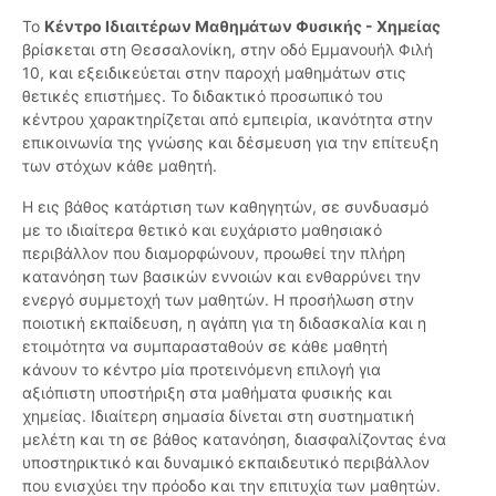
Το
Κέντρο Ιδιαιτέρων Μαθημάτων Φυσικής - Χημείας
βρίσκεται στη Θεσσαλονίκη, στην οδό Εμμανουήλ Φιλή
10, και εξειδικεύεται στην παροχή μαθημάτων στις
θετικές επιστήμες. Το διδακτικό προσωπικό του
κέντρου χαρακτηρίζεται από εμπειρία, ικανότητα στην
επικοινωνία της γνώσης και δέσμευση για την επίτευξη
των στόχων κάθε μαθητή.
Η εις βάθος κατάρτιση των καθηγητών, σε συνδυασμό
με το ιδιαίτερα θετικό και ευχάριστο μαθησιακό
περιβάλλον που διαμορφώνουν, προωθεί την πλήρη
κατανόηση των βασικών εννοιών και ενθαρρύνει την
ενεργό συμμετοχή των μαθητών. Η προσήλωση στην
ποιοτική εκπαίδευση, η αγάπη για τη διδασκαλία και η
ετοιμότητα να συμπαρασταθούν σε κάθε μαθητή
κάνουν το κέντρο μία προτεινόμενη επιλογή για
αξιόπιστη υποστήριξη στα μαθήματα φυσικής και
χημείας. Ιδιαίτερη σημασία δίνεται στη συστηματική
μελέτη και τη σε βάθος κατανόηση, διασφαλίζοντας ένα
υποστηρικτικό και δυναμικό εκπαιδευτικό περιβάλλον
που ενισχύει την πρόοδο και την επιτυχία των μαθητών.