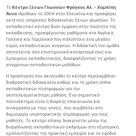
Το
Κέντρο Ξένων Γλωσσών Φράγκος Αλ. - Χαμπίπη
Άννα
ιδρύθηκε το 2004 στην Ελευσίνα και προσφέρει
εκτενείς υπηρεσίες διδασκαλίας ξένων γλωσσών. Το
εκπαιδευτικό κέντρο δίνει έμφαση στην ποιότητα της
εκπαίδευσης, προσφέροντας μαθήματα στα Αγγλικά,
Γαλλικά και Γερμανικά που καλύπτουν ένα μεγάλο
εύρος εκπαιδευτικών αναγκών. Η διδακτική του ομάδα
αποτελείται από επιστημονικά καταρτισμένους και
έμπειρους εκπαιδευτικούς, διασφαλίζοντας τη χρήση
σύγχρονων εκπαιδευτικών μεθόδων.
Η προσέγγιση που ακολουθεί το κέντρο περιλαμβάνει
διαδραστική διδασκαλία καθώς και τη χρήση online
εκπαιδευτικών πλατφορμών για την
αποτελεσματικότερη μάθηση. Ένα σημαντικό
πλεονέκτημα είναι η διαρκής επικοινωνία και
συνεργασία με τους γονείς, που συμβάλλει στη
δημιουργία υποστηρικτικής ατμόσφαιρας για τους
μαθητές. Το κέντρο επίσης διακρίνεται μέσω της
διοργάνωσης εκπαιδευτικών εκδρομών στο εξωτερικό,
εμπλουτίζοντας την πρακτική εμπειρία και τα εφόδια