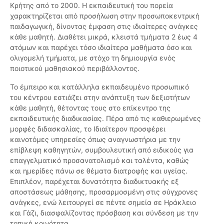
Κρήτης από το 2000. Η εκπαιδευτική του πορεία
χαρακτηρίζεται από προσήλωση στην προσωποκεντρική
παιδαγωγική, δίνοντας έμφαση στις ιδιαίτερες ανάγκες
κάθε μαθητή. Διαθέτει μικρά, κλειστά τμήματα 2 έως 4
ατόμων και παρέχει τόσο ιδιαίτερα μαθήματα όσο και
ολιγομελή τμήματα, με στόχο τη δημιουργία ενός
ποιοτικού μαθησιακού περιβάλλοντος.
Το έμπειρο και κατάλληλα εκπαιδευμένο προσωπικό
του κέντρου εστιάζει στην ανάπτυξη των δεξιοτήτων
κάθε μαθητή, θέτοντας τους στο επίκεντρο της
εκπαιδευτικής διαδικασίας. Πέρα από τις καθιερωμένες
μορφές διδασκαλίας, το Ιδιαίτερον προσφέρει
καινοτόμες υπηρεσίες όπως αναγνωστήρια με την
επίβλεψη καθηγητών, συμβουλευτική από ειδικούς για
επαγγελματικό προσανατολισμό και ταλέντα, καθώς
και ημερίδες πάνω σε θέματα διατροφής και υγείας.
Επιπλέον, παρέχεται δυνατότητα διαδικτυακής εξ
αποστάσεως μάθησης, προσαρμοσμένη στις σύγχρονες
ανάγκες, ενώ λειτουργεί σε πέντε σημεία σε Ηράκλειο
και Γάζι, διασφαλίζοντας πρόσβαση και σύνδεση με την
τοπική κοινότητα.