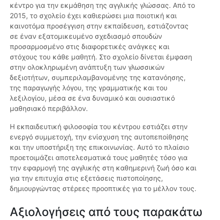
κέντρο για την εκμάθηση της αγγλικής γλώσσας. Από το
2015, το σχολείο έχει καθιερώσει μια ποιοτική και
καινοτόμα προσέγγιση στην εκπαίδευση, εστιάζοντας
σε έναν εξατομικευμένο σχεδιασμό σπουδών
προσαρμοσμένο στις διαφορετικές ανάγκες και
στόχους του κάθε μαθητή. Στο σχολείο δίνεται έμφαση
στην ολοκληρωμένη ανάπτυξη των γλωσσικών
δεξιοτήτων, συμπεριλαμβανομένης της κατανόησης,
της παραγωγής λόγου, της γραμματικής και του
λεξιλογίου, μέσα σε ένα δυναμικό και ουσιαστικό
μαθησιακό περιβάλλον.
Η εκπαιδευτική φιλοσοφία του κέντρου εστιάζει στην
ενεργό συμμετοχή, την ενίσχυση της αυτοπεποίθησης
και την υποστήριξη της επικοινωνίας. Αυτό το πλαίσιο
προετοιμάζει αποτελεσματικά τους μαθητές τόσο για
την εφαρμογή της αγγλικής στη καθημερινή ζωή όσο και
για την επιτυχία στις εξετάσεις πιστοποίησης,
δημιουργώντας στέρεες προοπτικές για το μέλλον τους.
Αξιολογήσεις από τους παρακάτω